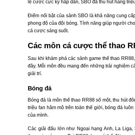
lệ cược cực kỳ hấp dẫn, SBO đã thu hút hàng triệu
Điểm nổi bật của sảnh SBO là khả năng cung cấp th
phong độ của đội bóng. Tính năng giúp người chơi
cá cược sáng suốt.
Các môn cá cược thể thao R
Sau khi khám phá các sảnh game thể thao RR88, 
đây. Mỗi môn đều mang đến những trải nghiệm cá 
giải trí.
Bóng đá
Bóng đá là môn thể thao RR88 số một, thu hút đô
triệu fan hâm mộ trên toàn thế giới, bóng đá lu
của mình.
Các giải đấu lớn như Ngoại hạng Anh, La Liga,