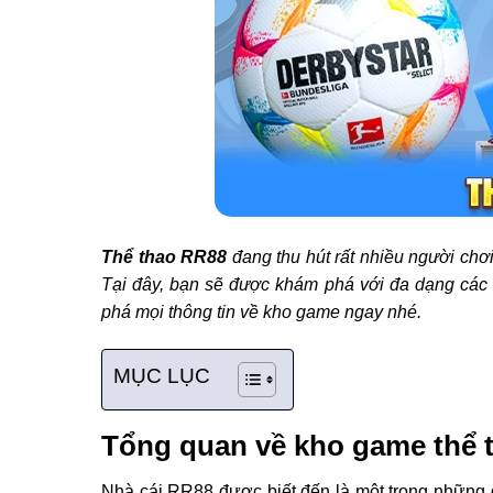
Thể thao RR88
đang thu hút rất nhiều người chơ
Tại đây, bạn sẽ được khám phá với đa dạng các 
phá mọi thông tin về kho game ngay nhé.
MỤC LỤC
Tổng quan về kho game thể 
Nhà cái RR88 được biết đến là một trong những đị