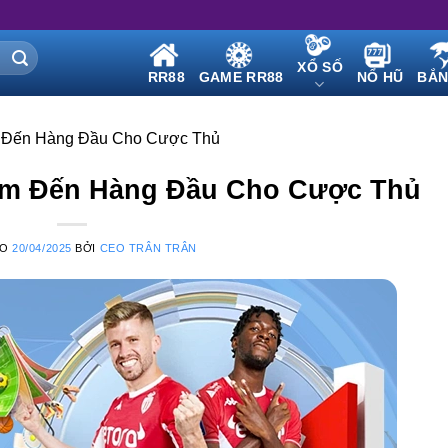
XỔ SỐ
RR88
GAME RR88
NỔ HŨ
BẮN
 Đến Hàng Đầu Cho Cược Thủ
ểm Đến Hàng Đầu Cho Cược Thủ
ÀO
20/04/2025
BỞI
CEO TRÂN TRÂN