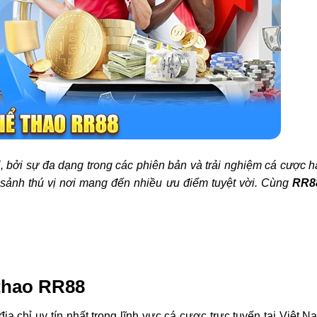
i, bởi sự đa dạng trong các phiên bản và trải nghiệm cá cược h
sảnh thú vị nơi mang đến nhiều ưu điểm tuyệt vời. Cùng
RR8
thao RR88
a chỉ uy tín nhất trong lĩnh vực cá cược trực tuyến tại Việt N