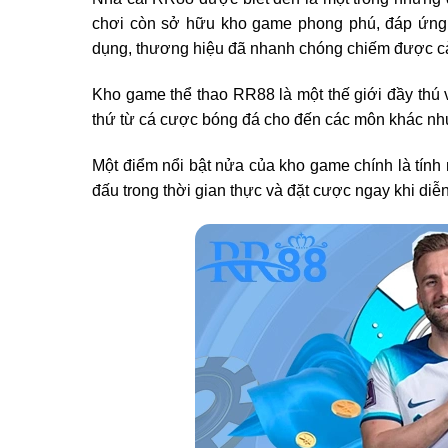
chơi còn sở hữu kho game phong phú, đáp ứng 
dụng, thương hiệu đã nhanh chóng chiếm được cả
Kho game thể thao RR88 là một thế giới đầy thú v
thứ từ cá cược bóng đá cho đến các môn khác như
Một điểm nổi bật nửa của kho game chính là tính
đấu trong thời gian thực và đặt cược ngay khi diễn