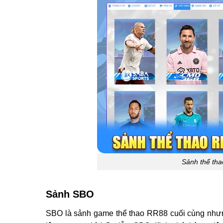
Sảnh thể tha
Sảnh SBO
SBO là sảnh game thể thao RR88 cuối cùng nhưng