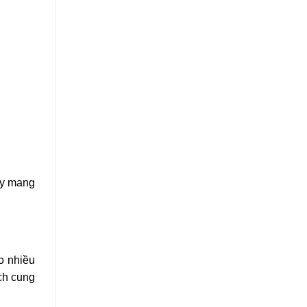
ày mang
o nhiều
ch cung