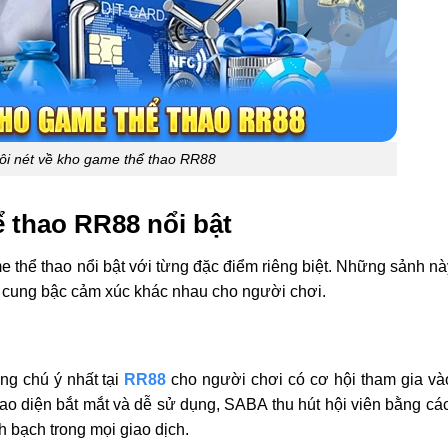
đôi nét về kho game thể thao RR88
 thao RR88 nổi bật
thể thao nổi bật với từng đặc điểm riêng biệt. Những sảnh n
g cung bậc cảm xúc khác nhau cho người chơi.
ng chú ý nhất tại
RR88
cho người chơi có cơ hội tham gia và
iao diện bắt mắt và dễ sử dụng, SABA thu hút hội viên bằng cá
nh bạch trong mọi giao dịch.