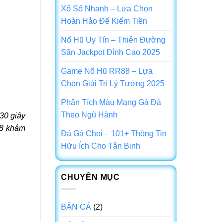
Xổ Số Nhanh – Lựa Chọn
Hoàn Hảo Để Kiếm Tiền
Nổ Hũ Uy Tín – Thiên Đường
Săn Jackpot Đỉnh Cao 2025
Game Nổ Hũ RR88 – Lựa
Chọn Giải Trí Lý Tưởng 2025
Phân Tích Màu Mạng Gà Đá
Theo Ngũ Hành
 30 giây
88 khám
Đá Gà Chọi – 101+ Thông Tin
Hữu Ích Cho Tân Binh
CHUYÊN MỤC
BẮN CÁ
(2)