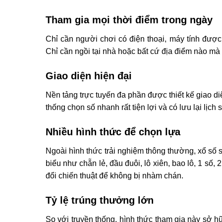
Tham gia mọi thời điểm trong ngày
Chỉ cần người chơi có điện thoại, máy tính được 
Chỉ cần ngồi tại nhà hoặc bất cứ địa điểm nào mà 
Giao diện hiện đại
Nền tảng trực tuyến đa phần được thiết kế giao di
thống chọn số nhanh rất tiện lợi và có lưu lại lịc
Nhiều hình thức để chọn lựa
Ngoài hình thức trải nghiệm thông thường, xổ số 
biểu như chẵn lẻ, đầu đuôi, lô xiên, bao lô, 1 số,
đổi chiến thuật để không bị nhàm chán.
Tỷ lệ trúng thưởng lớn
So với truyền thống, hình thức tham gia này sở h