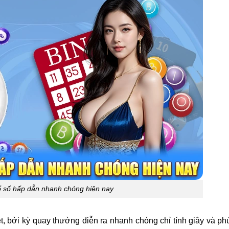
ổ số hấp dẫn nhanh chóng hiện nay
, bởi kỳ quay thưởng diễn ra nhanh chóng chỉ tính giây và phú