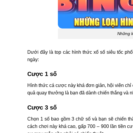
Những lo
Dưới đây là top các hình thức xổ số siêu tốc p
ngày:
Cược 1 số
Hình thức cá cược này khá đơn giản, hội viên chỉ 
quả quay thưởng là bạn đã dành chiến thắng và n
Cược 3 số
Chọn 1 số bao gồm 3 chữ số và bạn sẽ chiến th
cách chơi này khá cao, gấp 700 – 900 lần tiền c