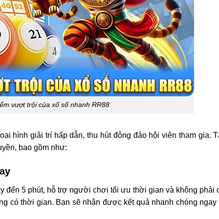
ểm vượt trội của xổ số nhanh RR88
ại hình giải trí hấp dẫn, thu hút đông đảo hội viên tham gia. T
quyền, bao gồm như:
gay
y đến 5 phút, hỗ trợ người chơi tối ưu thời gian và không phải
ông có thời gian. Bạn sẽ nhận được kết quả nhanh chóng ngay 