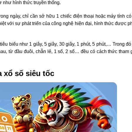
ờ như hình thức truyền thống.
trong ngày, chỉ cần sở hữu 1 chiếc điện thoại hoặc máy tính có
biệt với sự phát triển của công nghệ hiện đại, hình thức được ph
tiêu biểu như 1 giây, 5 giây, 30 giây, 1 phút, 5 phút,… Trong đ
u, từ đầu đuôi, chẵn lẻ, 1 số, 2 số… đều có cách thức tham 
 xổ số siêu tốc